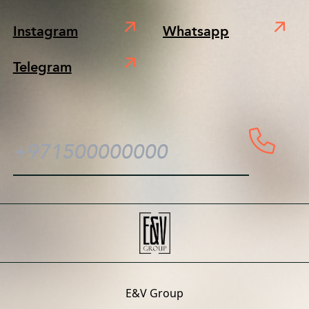
Instagram
Whatsapp
Telegram
E&V Group