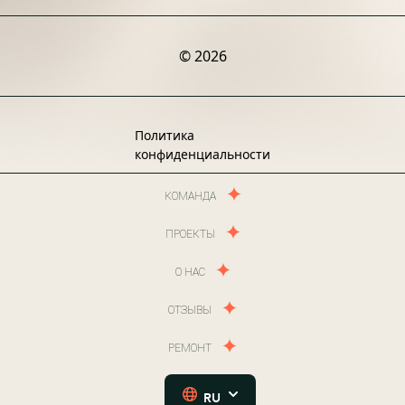
© 2026
Политика
конфиденциальности
КОМАНДА
ПРОЕКТЫ
О НАС
ОТЗЫВЫ
РЕМОНТ
RU